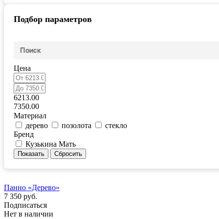
Подбор параметров
Цена
6213.00
7350.00
Материал
дерево
позолота
стекло
Бренд
Кузькина Мать
Панно «Дерево»
7 350 руб.
Подписаться
Нет в наличии