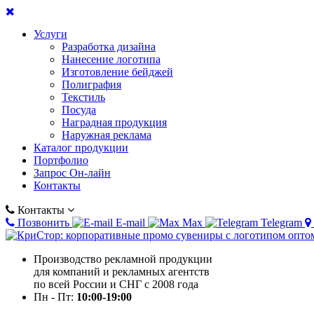
Услуги
Разработка дизайна
Нанесение логотипа
Изготовление бейджей
Полиграфия
Текстиль
Посуда
Наградная продукция
Наружная реклама
Каталог продукции
Портфолио
Запрос Он-лайн
Контакты
Контакты
Позвонить
E-mail
Max
Telegram
Производство рекламной продукции
для компаний и рекламных агентств
по всей России и СНГ с 2008 года
Пн - Пт:
10:00-19:00