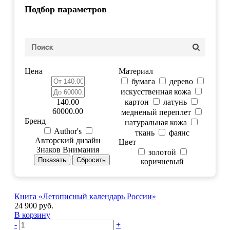
Подбор параметров
Цена
Материал
бумага
дерево
искусственная кожа
140.00
картон
латунь
60000.00
медненый переплет
Бренд
натуральная кожа
Author's
ткань
фаянс
Авторский дизайн
Цвет
Знаков Внимания
золотой
коричневый
Книга «Летописный календарь России»
24 900 руб.
В корзину
-
+