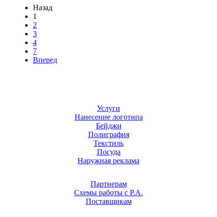
Назад
1
2
3
4
7
Вперед
Услуги
Нанесение логотипа
Бейджи
Полиграфия
Текстиль
Посуда
Наружная реклама
Партнерам
Схемы работы с Р.А.
Поставщикам