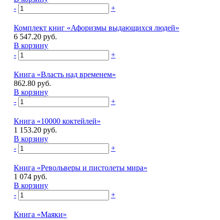
-
+
Комплект книг «Афоризмы выдающихся людей»
6 547.20 руб.
В корзину
-
+
Книга «Власть над временем»
862.80 руб.
В корзину
-
+
Книга «10000 коктейлей»
1 153.20 руб.
В корзину
-
+
Книга «Револьверы и пистолеты мира»
1 074 руб.
В корзину
-
+
Книга «Маяки»