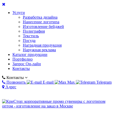
Услуги
Разработка дизайна
Нанесение логотипа
Изготовление бейджей
Полиграфия
Текстиль
Посуда
Наградная продукция
Наружная реклама
Каталог продукции
Портфолио
Запрос Он-лайн
Контакты
Контакты
Позвонить
E-mail
Max
Telegram
Адрес