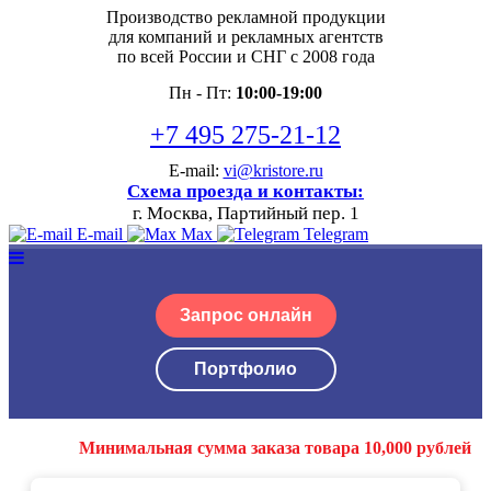
Производство рекламной продукции
для компаний и рекламных агентств
по всей России и СНГ с 2008 года
Пн - Пт:
10:00-19:00
+7 495 275-21-12
E-mail:
vi@kristore.ru
Схема проезда и контакты:
г. Москва, Партийный пер. 1
E-mail
Max
Telegram
Запрос онлайн
Портфолио
Минимальная сумма заказа товара 10,000 рублей