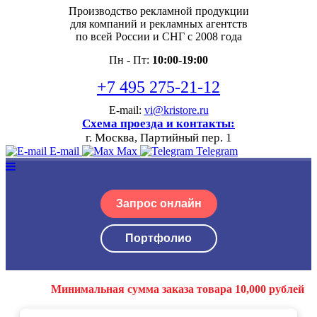
Производство рекламной продукции
для компаний и рекламных агентств
по всей России и СНГ с 2008 года
Пн - Пт:
10:00-19:00
+7 495 275-21-12
E-mail:
vi@kristore.ru
Схема проезда и контакты:
г. Москва, Партийный пер. 1
E-mail
Max
Telegram
Запрос онлайн
Портфолио
Минимальная сумма заказа товара 10,000 рублей