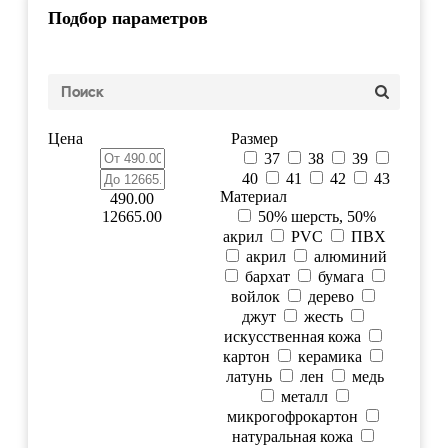
Подбор параметров
Цена
Размер
37
38
39
40
41
42
43
Материал
490.00
12665.00
50% шерсть, 50%
акрил
PVC
ПВХ
акрил
алюминий
бархат
бумага
войлок
дерево
джут
жесть
искусственная кожа
картон
керамика
латунь
лен
медь
металл
микрогофрокартон
натуральная кожа