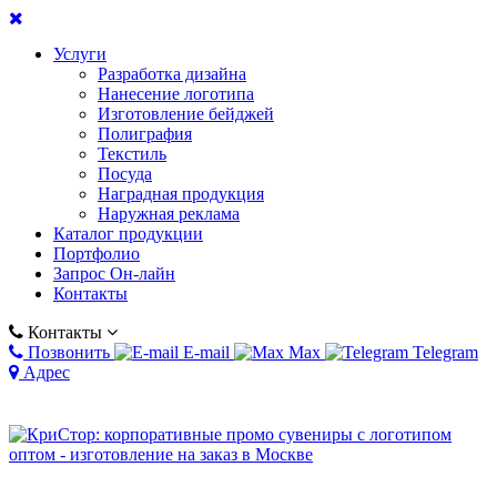
Услуги
Разработка дизайна
Нанесение логотипа
Изготовление бейджей
Полиграфия
Текстиль
Посуда
Наградная продукция
Наружная реклама
Каталог продукции
Портфолио
Запрос Он-лайн
Контакты
Контакты
Позвонить
E-mail
Max
Telegram
Адрес