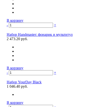
В корзину
-
+
Набор Handmaster: фонарик и мультитул
2 473.20 руб.
В корзину
-
+
Набор YourDay Black
1 046.40 руб.
В корзину