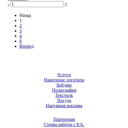
-
+
Назад
1
2
3
4
6
Вперед
Услуги
Нанесение логотипа
Бейджи
Полиграфия
Текстиль
Посуда
Наружная реклама
Партнерам
Схемы работы с Р.А.