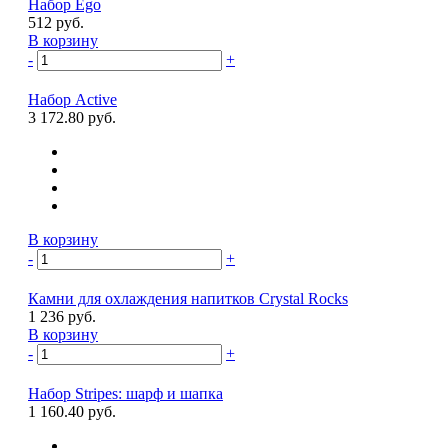
Набор Ego
512 руб.
В корзину
-
+
Набор Active
3 172.80 руб.
В корзину
-
+
Камни для охлаждения напитков Crystal Rocks
1 236 руб.
В корзину
-
+
Набор Stripes: шарф и шапка
1 160.40 руб.