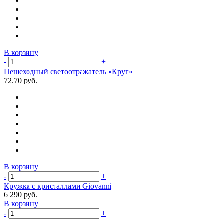
В корзину
-
+
Пешеходный светоотражатель «Круг»
72.70 руб.
В корзину
-
+
Кружка с кристаллами Giovanni
6 290 руб.
В корзину
-
+