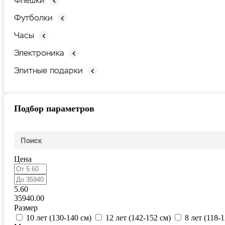
Флешки
Футболки
Часы
Электроника
Элитные подарки
Подбор параметров
Цена
5.60
35940.00
Размер
10 лет (130-140 см)
12 лет (142-152 см)
8 лет (118-