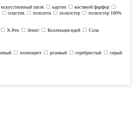
искусственный шелк
картон
костяной фарфор
пластик
позолота
полиэстер
полиэстер 100%
X-Pen
Зенит
Коллекция идей
Соль
жевый
полноцвет
розовый
серебристый
серый