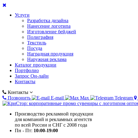
Услуги
Разработка дизайна
Нанесение логотипа
Изготовление бейджей
Полиграфия
Текстиль
Посуда
Наградная продукция
Наружная реклама
Каталог продукции
Портфолио
Запрос Он-лайн
Контакты
Контакты
Позвонить
E-mail
Max
Telegram
Производство рекламной продукции
для компаний и рекламных агентств
по всей России и СНГ с 2008 года
Пн - Пт:
10:00-19:00