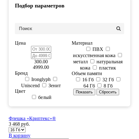
Подбор параметров
Цена
Материал
ПВХ
искусственная кожа
300.00
металл
натуральная
4999.00
кожа
пластик
Бренд
Объем памяти
Ironglyph
16 Гб
32 Гб
Uniscend
Зенит
64 Гб
8 Гб
Цвет
белый
Флешка «Криптекс»®
3 468 руб.
В корзину