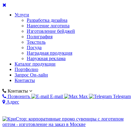
Услуги
Разработка дизайна
Нанесение логотипа
Изготовление бейджей
Полиграфия
Текстиль
Посуда
Наградная продукция
Наружная реклама
Каталог продукции
Портфолио
Запрос Он-лайн
Контакты
Контакты
Позвонить
E-mail
Max
Telegram
Адрес