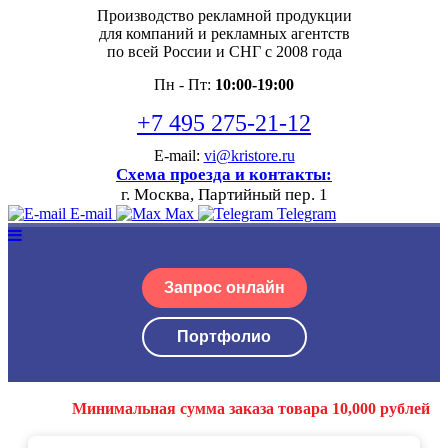
Производство рекламной продукции
для компаний и рекламных агентств
по всей России и СНГ с 2008 года
Пн - Пт:
10:00-19:00
+7 495 275-21-12
E-mail:
vi@kristore.ru
Схема проезда и контакты:
г. Москва, Партийный пер. 1
E-mail
Max
Telegram
Запрос онлайн
Портфолио
Минимальная сумма заказа товара 10,000 рублей