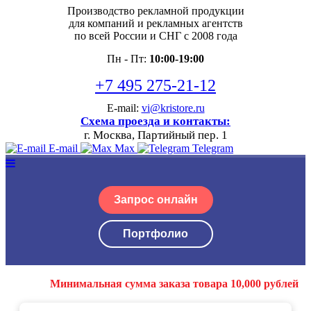
Производство рекламной продукции
для компаний и рекламных агентств
по всей России и СНГ с 2008 года
Пн - Пт:
10:00-19:00
+7 495 275-21-12
E-mail:
vi@kristore.ru
Схема проезда и контакты:
г. Москва, Партийный пер. 1
E-mail
Max
Telegram
Запрос онлайн
Портфолио
Минимальная сумма заказа товара 10,000 рублей