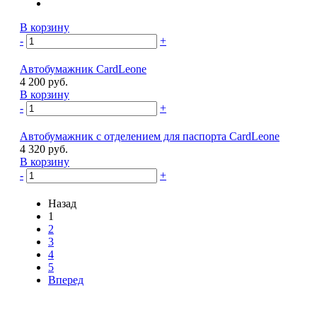
В корзину
-
+
Автобумажник CardLeone
4 200 руб.
В корзину
-
+
Автобумажник с отделением для паспорта CardLeone
4 320 руб.
В корзину
-
+
Назад
1
2
3
4
5
Вперед