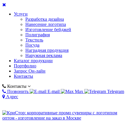
Услуги
Разработка дизайна
Нанесение логотипа
Изготовление бейджей
Полиграфия
Текстиль
Посуда
Наградная продукция
Наружная реклама
Каталог продукции
Портфолио
Запрос Он-лайн
Контакты
Контакты
Позвонить
E-mail
Max
Telegram
Адрес