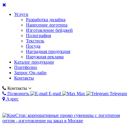
Услуги
Разработка дизайна
Нанесение логотипа
Изготовление бейджей
Полиграфия
Текстиль
Посуда
Наградная продукция
Наружная реклама
Каталог продукции
Портфолио
Запрос Он-лайн
Контакты
Контакты
Позвонить
E-mail
Max
Telegram
Адрес