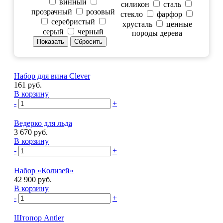
винный
силикон
сталь
прозрачный
розовый
стекло
фарфор
серебристый
хрусталь
ценные
серый
черный
породы дерева
Набор для вина Clever
161 руб.
В корзину
-
+
Ведерко для льда
3 670 руб.
В корзину
-
+
Набор «Колизей»
42 900 руб.
В корзину
-
+
Штопор Antler