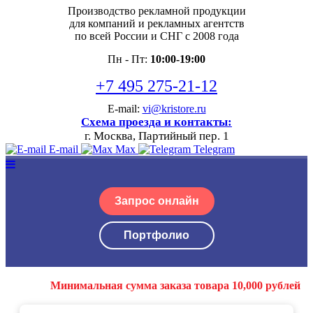
Производство рекламной продукции
для компаний и рекламных агентств
по всей России и СНГ с 2008 года
Пн - Пт:
10:00-19:00
+7 495 275-21-12
E-mail:
vi@kristore.ru
Схема проезда и контакты:
г. Москва, Партийный пер. 1
E-mail
Max
Telegram
Запрос онлайн
Портфолио
Минимальная сумма заказа товара 10,000 рублей