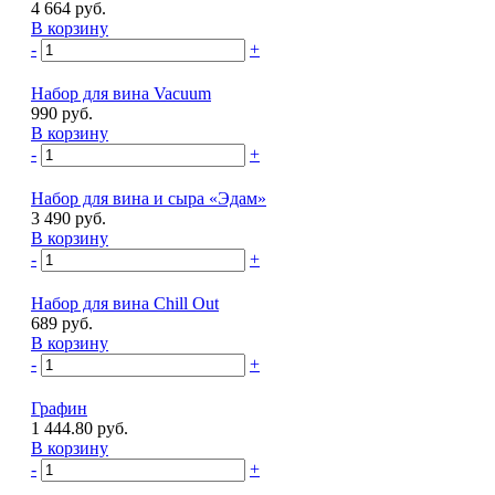
4 664 руб.
В корзину
-
+
Набор для вина Vacuum
990 руб.
В корзину
-
+
Набор для вина и сыра «Эдам»
3 490 руб.
В корзину
-
+
Набор для вина Chill Out
689 руб.
В корзину
-
+
Графин
1 444.80 руб.
В корзину
-
+