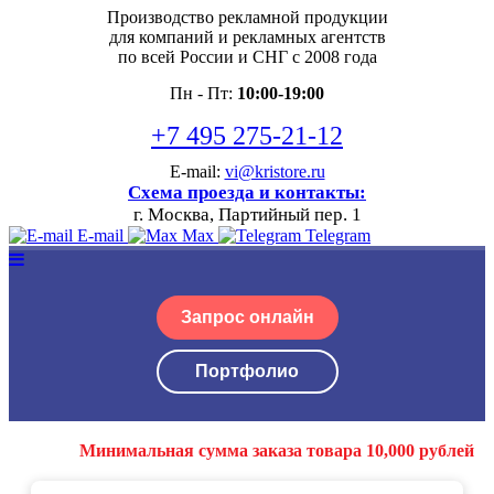
Производство рекламной продукции
для компаний и рекламных агентств
по всей России и СНГ с 2008 года
Пн - Пт:
10:00-19:00
+7 495 275-21-12
E-mail:
vi@kristore.ru
Схема проезда и контакты:
г. Москва, Партийный пер. 1
E-mail
Max
Telegram
Запрос онлайн
Портфолио
Минимальная сумма заказа товара 10,000 рублей