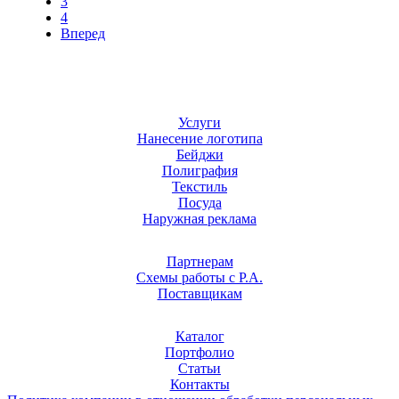
3
4
Вперед
Услуги
Нанесение логотипа
Бейджи
Полиграфия
Текстиль
Посуда
Наружная реклама
Партнерам
Схемы работы с Р.А.
Поставщикам
Каталог
Портфолио
Статьи
Контакты