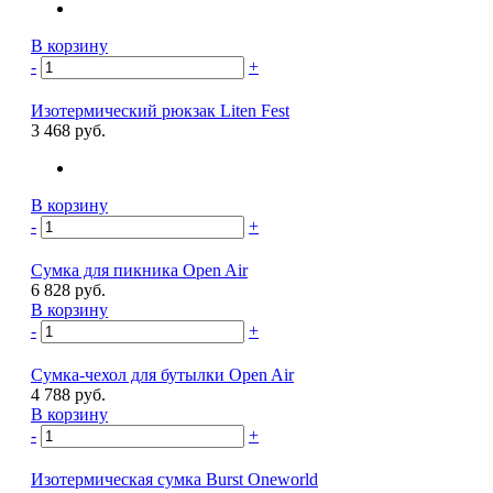
В корзину
-
+
Изотермический рюкзак Liten Fest
3 468 руб.
В корзину
-
+
Сумка для пикника Open Air
6 828 руб.
В корзину
-
+
Сумка-чехол для бутылки Open Air
4 788 руб.
В корзину
-
+
Изотермическая сумка Burst Oneworld