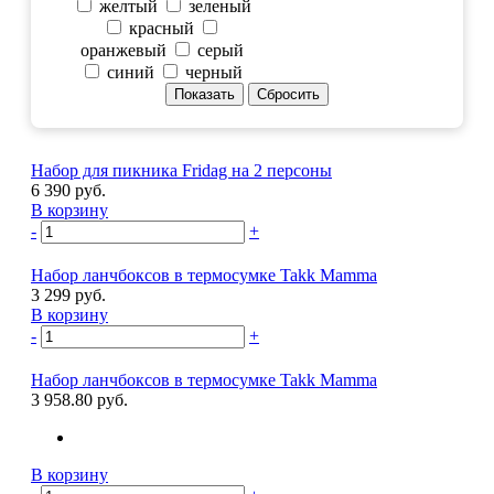
желтый
зеленый
красный
оранжевый
серый
синий
черный
Набор для пикника Fridag на 2 персоны
6 390 руб.
В корзину
-
+
Набор ланчбоксов в термосумке Takk Mamma
3 299 руб.
В корзину
-
+
Набор ланчбоксов в термосумке Takk Mamma
3 958.80 руб.
В корзину