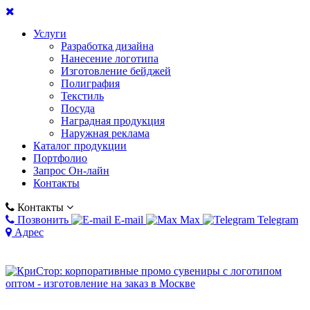
Услуги
Разработка дизайна
Нанесение логотипа
Изготовление бейджей
Полиграфия
Текстиль
Посуда
Наградная продукция
Наружная реклама
Каталог продукции
Портфолио
Запрос Он-лайн
Контакты
Контакты
Позвонить
E-mail
Max
Telegram
Адрес