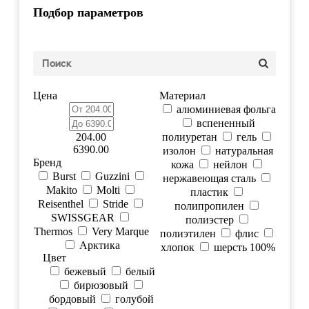
Подбор параметров
Цена
Материал
алюминиевая фольга
вспененный
204.00
полиуретан
гель
6390.00
изолон
натуральная
Бренд
кожа
нейлон
Burst
Guzzini
нержавеющая сталь
Makito
Molti
пластик
Reisenthel
Stride
полипропилен
SWISSGEAR
полиэстер
Thermos
Very Marque
полиэтилен
флис
Арктика
хлопок
шерсть 100%
Цвет
бежевый
белый
бирюзовый
бордовый
голубой