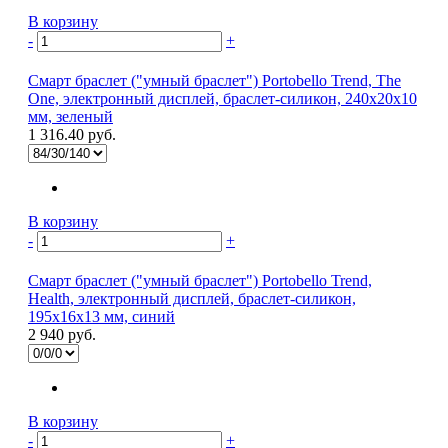
В корзину
-
+
Смарт браслет ("умный браслет") Portobello Trend, The
One, электронный дисплей, браслет-силикон, 240x20x10
мм, зеленый
1 316.40 руб.
В корзину
-
+
Смарт браслет ("умный браслет") Portobello Trend,
Health, электронный дисплей, браслет-силикон,
195x16x13 мм, синий
2 940 руб.
В корзину
-
+