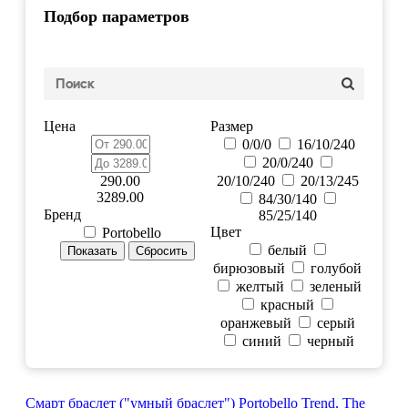
Подбор параметров
Цена
Размер
0/0/0
16/10/240
20/0/240
290.00
20/10/240
20/13/245
3289.00
84/30/140
Бренд
85/25/140
Цвет
Portobello
белый
бирюзовый
голубой
желтый
зеленый
красный
оранжевый
серый
синий
черный
Смарт браслет ("умный браслет") Portobello Trend, The