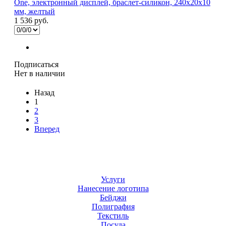
One, электронный дисплей, браслет-силикон, 240x20x10
мм, желтый
1 536 руб.
Подписаться
Нет в наличии
Назад
1
2
3
Вперед
Услуги
Нанесение логотипа
Бейджи
Полиграфия
Текстиль
Посуда