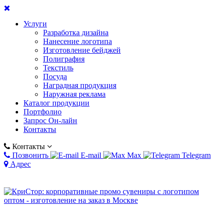
Услуги
Разработка дизайна
Нанесение логотипа
Изготовление бейджей
Полиграфия
Текстиль
Посуда
Наградная продукция
Наружная реклама
Каталог продукции
Портфолио
Запрос Он-лайн
Контакты
Контакты
Позвонить
E-mail
Max
Telegram
Адрес