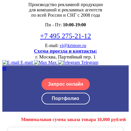
Производство рекламной продукции
для компаний и рекламных агентств
по всей России и СНГ с 2008 года
Пн - Пт:
10:00-19:00
+7 495 275-21-12
E-mail:
vi@kristore.ru
Схема проезда и контакты:
г. Москва, Партийный пер. 1
E-mail
Max
Telegram
Запрос онлайн
Портфолио
Минимальная сумма заказа товара 10,000 рублей