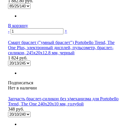
1 882.80 руб.
В корзину
-
+
Смарт браслет ("умный браслет") Portobello Trend, The
One Plus, электронный дисплей, пульсометр, браслет-
силикон, 245x20x12.8 мм, черный
1 824 руб.
Подписаться
Нет в наличии
Запчасть браслет-силикон без э/механизма для Portobello
Trend, The One 240x20x10 мм, голубой
348 руб.