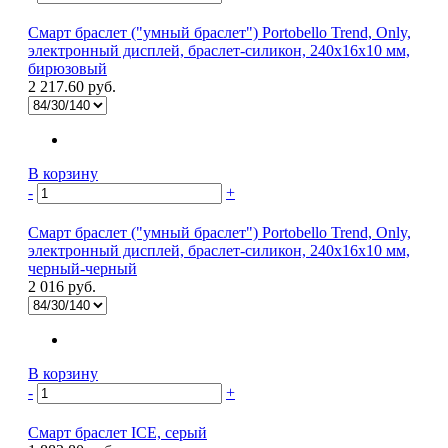
Смарт браслет ("умный браслет") Portobello Trend, Only,
электронный дисплей, браслет-силикон, 240x16x10 мм,
бирюзовый
2 217.60 руб.
В корзину
-
+
Смарт браслет ("умный браслет") Portobello Trend, Only,
электронный дисплей, браслет-силикон, 240x16x10 мм,
черный-черный
2 016 руб.
В корзину
-
+
Смарт браслет ICE, серый