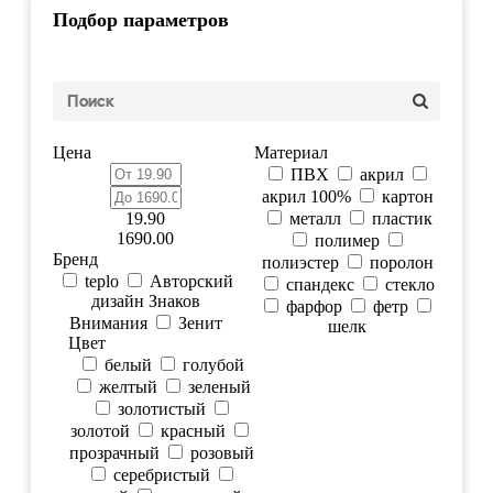
Подбор параметров
Цена
Материал
ПВХ
акрил
акрил 100%
картон
19.90
металл
пластик
1690.00
полимер
Бренд
полиэстер
поролон
teplo
Авторский
спандекс
стекло
дизайн Знаков
фарфор
фетр
Внимания
Зенит
шелк
Цвет
белый
голубой
желтый
зеленый
золотистый
золотой
красный
прозрачный
розовый
серебристый