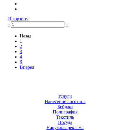
В корзину
-
+
Назад
1
2
3
4
6
Вперед
Услуги
Нанесение логотипа
Бейджи
Полиграфия
Текстиль
Посуда
Наружная реклама