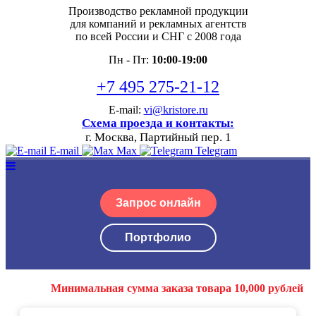
Производство рекламной продукции
для компаний и рекламных агентств
по всей России и СНГ с 2008 года
Пн - Пт:
10:00-19:00
+7 495 275-21-12
E-mail:
vi@kristore.ru
Схема проезда и контакты:
г. Москва, Партийный пер. 1
E-mail
Max
Telegram
Запрос онлайн
Портфолио
Минимальная сумма заказа товара 10,000 рублей