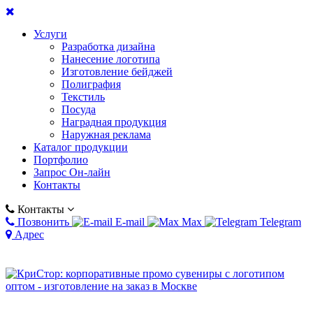
Услуги
Разработка дизайна
Нанесение логотипа
Изготовление бейджей
Полиграфия
Текстиль
Посуда
Наградная продукция
Наружная реклама
Каталог продукции
Портфолио
Запрос Он-лайн
Контакты
Контакты
Позвонить
E-mail
Max
Telegram
Адрес