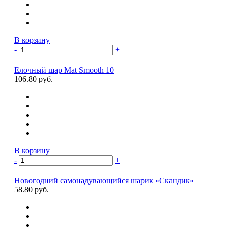
В корзину
-
+
Елочный шар Mat Smooth 10
106.80 руб.
В корзину
-
+
Новогодний самонадувающийся шарик «Скандик»
58.80 руб.