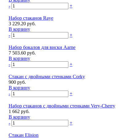
-
+
Набор стаканов Raye
3 229.20 руб.
В корзину
-
+
Набор бокалов для виски Aarne
7 503.60 руб.
В корзину
-
+
Стакан с двойными стенками Corky
900 руб.
В корзину
-
+
Набор стаканов с двойными стенками Very-Cherry
1 662 руб.
В корзину
-
+
Стакан Elision