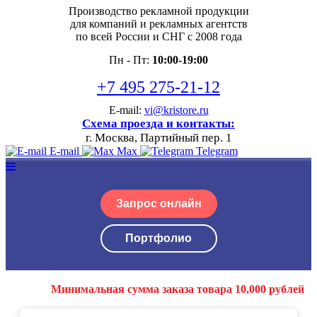
Производство рекламной продукции
для компаний и рекламных агентств
по всей России и СНГ с 2008 года
Пн - Пт:
10:00-19:00
+7 495 275-21-12
E-mail:
vi@kristore.ru
Схема проезда и контакты:
г. Москва, Партийный пер. 1
E-mail
Max
Telegram
Запрос онлайн
Портфолио
Минимальная сумма заказа товара 10,000 рублей