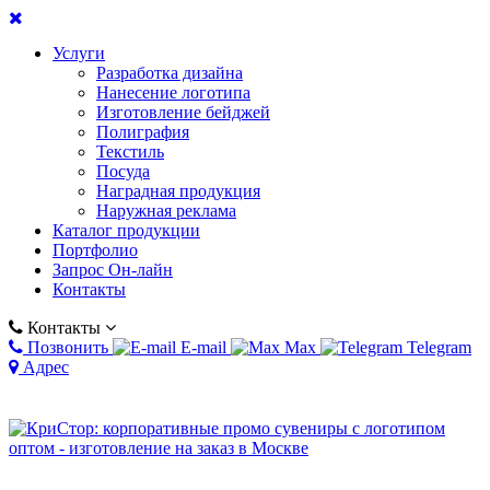
Услуги
Разработка дизайна
Нанесение логотипа
Изготовление бейджей
Полиграфия
Текстиль
Посуда
Наградная продукция
Наружная реклама
Каталог продукции
Портфолио
Запрос Он-лайн
Контакты
Контакты
Позвонить
E-mail
Max
Telegram
Адрес