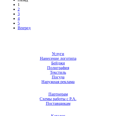
1
2
3
4
5
Вперед
Услуги
Нанесение логотипа
Бейджи
Полиграфия
Текстиль
Посуда
Наружная реклама
Партнерам
Схемы работы с Р.А.
Поставщикам
Каталог