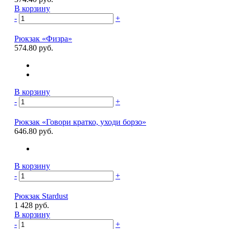
В корзину
-
+
Рюкзак «Физра»
574.80 руб.
В корзину
-
+
Рюкзак «Говори кратко, уходи борзо»
646.80 руб.
В корзину
-
+
Рюкзак Stardust
1 428 руб.
В корзину
-
+