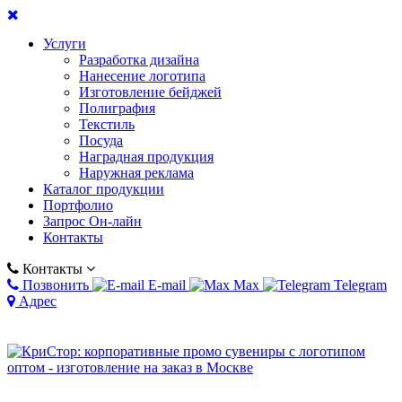
Услуги
Разработка дизайна
Нанесение логотипа
Изготовление бейджей
Полиграфия
Текстиль
Посуда
Наградная продукция
Наружная реклама
Каталог продукции
Портфолио
Запрос Он-лайн
Контакты
Контакты
Позвонить
E-mail
Max
Telegram
Адрес