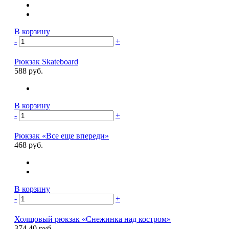
В корзину
-
+
Рюкзак Skateboard
588 руб.
В корзину
-
+
Рюкзак «Все еще впереди»
468 руб.
В корзину
-
+
Холщовый рюкзак «Снежинка над костром»
374.40 руб.