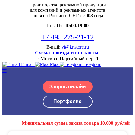
Производство рекламной продукции
для компаний и рекламных агентств
по всей России и СНГ с 2008 года
Пн - Пт:
10:00-19:00
+7 495 275-21-12
E-mail:
vi@kristore.ru
Схема проезда и контакты:
г. Москва, Партийный пер. 1
E-mail
Max
Telegram
Запрос онлайн
Портфолио
Минимальная сумма заказа товара 10,000 рублей