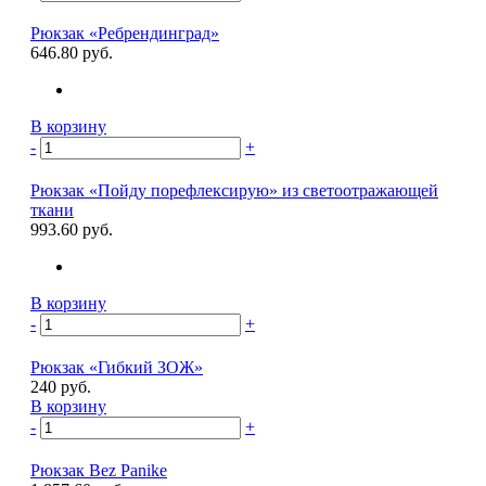
Рюкзак «Ребрендинград»
646.80 руб.
В корзину
-
+
Рюкзак «Пойду порефлексирую» из светоотражающей
ткани
993.60 руб.
В корзину
-
+
Рюкзак «Гибкий ЗОЖ»
240 руб.
В корзину
-
+
Рюкзак Bez Panike