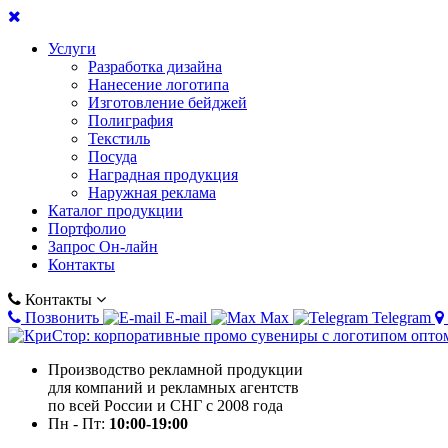
Услуги
Разработка дизайна
Нанесение логотипа
Изготовление бейджей
Полиграфия
Текстиль
Посуда
Наградная продукция
Наружная реклама
Каталог продукции
Портфолио
Запрос Он-лайн
Контакты
Контакты
Позвонить
E-mail
Max
Telegram
Производство рекламной продукции
для компаний и рекламных агентств
по всей России и СНГ с 2008 года
Пн - Пт:
10:00-19:00