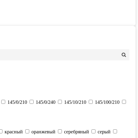
145/0/210
145/0/240
145/10/210
145/100/210
красный
оранжевый
серебряный
серый