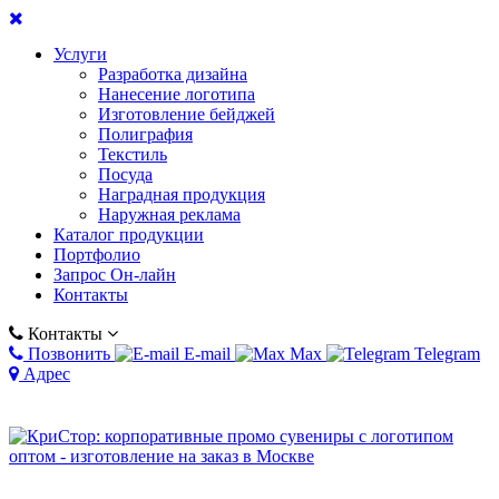
Услуги
Разработка дизайна
Нанесение логотипа
Изготовление бейджей
Полиграфия
Текстиль
Посуда
Наградная продукция
Наружная реклама
Каталог продукции
Портфолио
Запрос Он-лайн
Контакты
Контакты
Позвонить
E-mail
Max
Telegram
Адрес