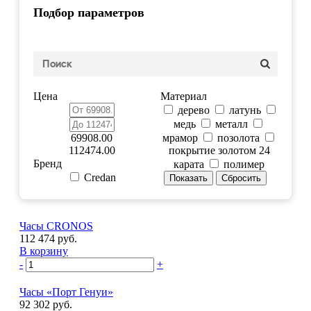
Подбор параметров
Цена
Материал
дерево
латунь
медь
металл
69908.00
мрамор
позолота
112474.00
покрытие золотом 24
Бренд
карата
полимер
Credan
Часы CRONOS
112 474 руб.
В корзину
-
+
Часы «Порт Генуи»
92 302 руб.