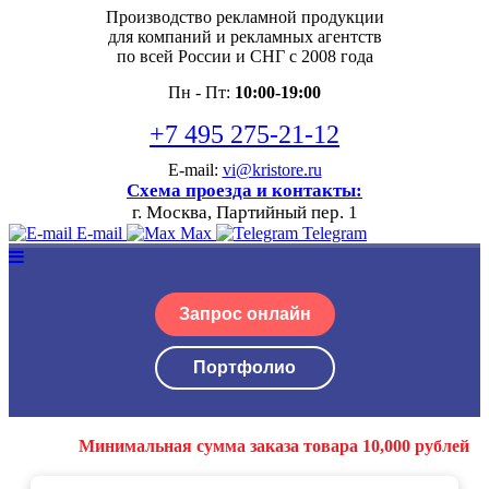
Производство рекламной продукции
для компаний и рекламных агентств
по всей России и СНГ с 2008 года
Пн - Пт:
10:00-19:00
+7 495 275-21-12
E-mail:
vi@kristore.ru
Схема проезда и контакты:
г. Москва, Партийный пер. 1
E-mail
Max
Telegram
Запрос онлайн
Портфолио
Минимальная сумма заказа товара 10,000 рублей