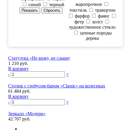
жаропрочное
синий
черный
текстиль
травертин
фарфор
фаянс
фетр
холст
художественное стекло
ценные породы
дерева
Статуэтка «Не вижу, не слышу
1 210 руб.
В корзину
-
+
Столик с глобусом-баром «Classic» на колесиках
61 484 руб.
В корзину
-
+
Зеркало «Модерн»
42 707 руб.