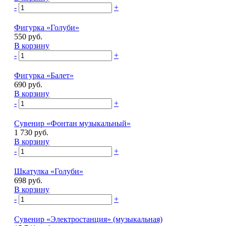
-
+
Фигурка «Голуби»
550 руб.
В корзину
-
+
Фигурка «Балет»
690 руб.
В корзину
-
+
Сувенир «Фонтан музыкальный»
1 730 руб.
В корзину
-
+
Шкатулка «Голуби»
698 руб.
В корзину
-
+
Сувенир «Электростанция» (музыкальная)