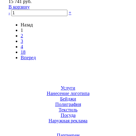
15 741 руб.
В корзину
-
+
Назад
1
2
3
4
18
Вперед
Услуги
Нанесение логотипа
Бейджи
Полиграфия
Текстиль
Посуда
Наружная реклама
Партнерам