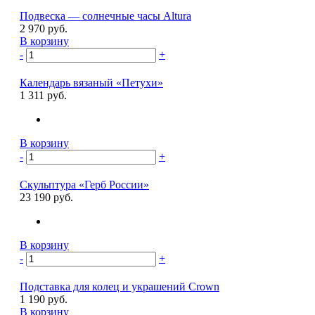
Подвеска — солнечные часы Altura
2 970 руб.
В корзину
-
+
Календарь вязаный «Петухи»
1 311 руб.
В корзину
-
+
Скульптура «Герб России»
23 190 руб.
В корзину
-
+
Подставка для колец и украшений Crown
1 190 руб.
В корзину