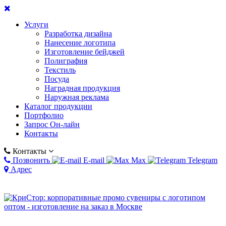
Услуги
Разработка дизайна
Нанесение логотипа
Изготовление бейджей
Полиграфия
Текстиль
Посуда
Наградная продукция
Наружная реклама
Каталог продукции
Портфолио
Запрос Он-лайн
Контакты
Контакты
Позвонить
E-mail
Max
Telegram
Адрес