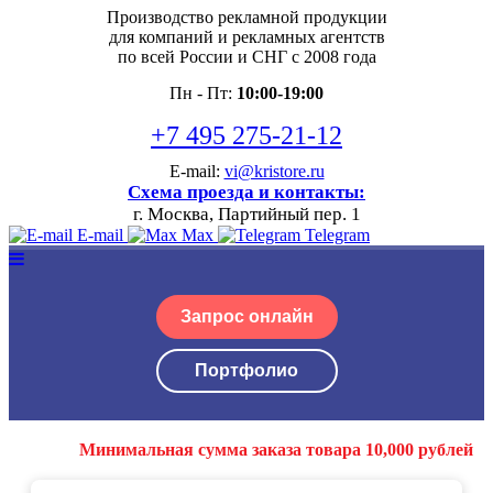
Производство рекламной продукции
для компаний и рекламных агентств
по всей России и СНГ с 2008 года
Пн - Пт:
10:00-19:00
+7 495 275-21-12
E-mail:
vi@kristore.ru
Схема проезда и контакты:
г. Москва, Партийный пер. 1
E-mail
Max
Telegram
Запрос онлайн
Портфолио
Минимальная сумма заказа товара 10,000 рублей