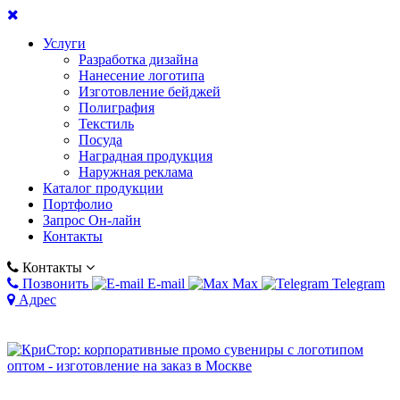
Услуги
Разработка дизайна
Нанесение логотипа
Изготовление бейджей
Полиграфия
Текстиль
Посуда
Наградная продукция
Наружная реклама
Каталог продукции
Портфолио
Запрос Он-лайн
Контакты
Контакты
Позвонить
E-mail
Max
Telegram
Адрес