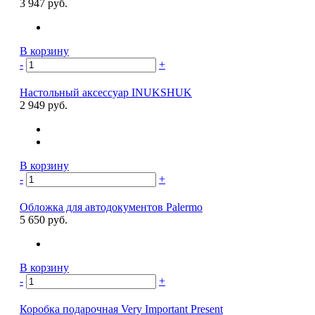
3 947 руб.
В корзину
-
+
Настольный аксессуар INUKSHUK
2 949 руб.
В корзину
-
+
Обложка для автодокументов Palermo
5 650 руб.
В корзину
-
+
Коробка подарочная Very Important Present