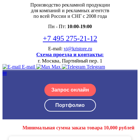
Производство рекламной продукции
для компаний и рекламных агентств
по всей России и СНГ с 2008 года
Пн - Пт:
10:00-19:00
+7 495 275-21-12
E-mail:
vi@kristore.ru
Схема проезда и контакты:
г. Москва, Партийный пер. 1
E-mail
Max
Telegram
Запрос онлайн
Портфолио
Минимальная сумма заказа товара 10,000 рублей