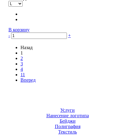
В корзину
-
+
Назад
1
2
3
4
11
Вперед
Услуги
Нанесение логотипа
Бейджи
Полиграфия
Текстиль