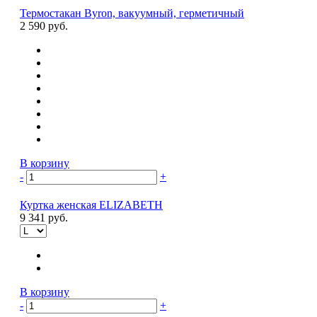
Термостакан Byron, вакуумный, герметичный
2 590 руб.
В корзину
-
+
Куртка женская ELIZABETH
9 341 руб.
В корзину
-
+