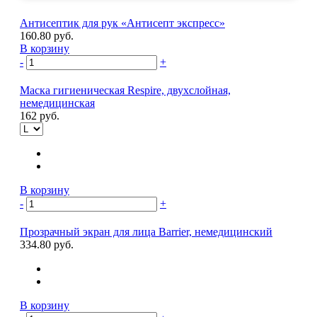
Антисептик для рук «Антисепт экспресс»
160.80 руб.
В корзину
-
+
Маска гигиеническая Respire, двухслойная,
немедицинская
162 руб.
В корзину
-
+
Прозрачный экран для лица Barrier, немедицинский
334.80 руб.
В корзину