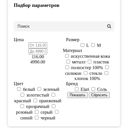
Подбор параметров
Цена
Размер
L
M
Материал
искусственная кожа
116.00
4990.00
металл
пластик
полиэстер 100%
силикон
стекло
хлопок 100%
Цвет
Бренд
белый
зеленый
Elari
Соль
золотистый
красный
оранжевый
прозрачный
розовый
серый
синий
черный