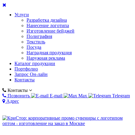
Услуги
Разработка дизайна
Нанесение логотипа
Изготовление бейджей
Полиграфия
Текстиль
Посуда
Наградная продукция
Наружная реклама
Каталог продукции
Портфолио
Запрос Он-лайн
Контакты
Контакты
Позвонить
E-mail
Max
Telegram
Адрес