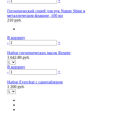
-
+
Гигиенический спрей для рук Nature Shine в
металлическом флаконе, 100 мл
210 руб.
В корзину
-
+
Набор гигиенических масок Respire
1 642.80 руб.
В корзину
-
+
Набор Everclear с санитайзером
1 200 руб.