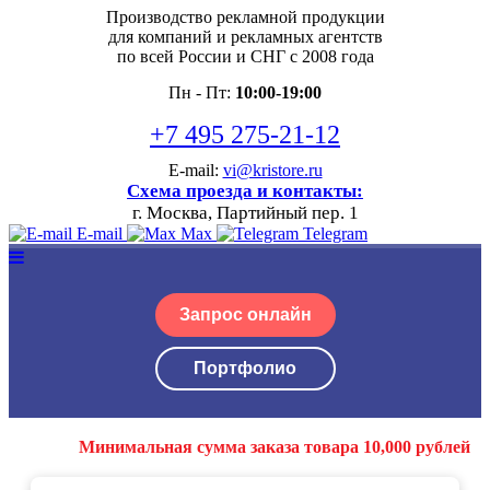
Производство рекламной продукции
для компаний и рекламных агентств
по всей России и СНГ с 2008 года
Пн - Пт:
10:00-19:00
+7 495 275-21-12
E-mail:
vi@kristore.ru
Схема проезда и контакты:
г. Москва, Партийный пер. 1
E-mail
Max
Telegram
Запрос онлайн
Портфолио
Минимальная сумма заказа товара 10,000 рублей