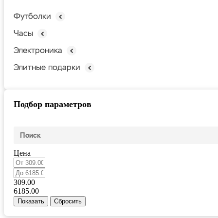
Футболки
Часы
Электроника
Элитные подарки
Подбор параметров
Цена
309.00
6185.00