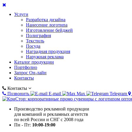
Услуги
Разработка дизайна
Нанесение логотипа
Изготовление бейджей
Полиграфия
Текстиль
Посуда
Наградная продукция
Наружная реклама
Каталог продукции
Портфолио
Запрос Он-лайн
Контакты
Контакты
Позвонить
E-mail
Max
Telegram
Производство рекламной продукции
для компаний и рекламных агентств
по всей России и СНГ с 2008 года
Пн - Пт:
10:00-19:00