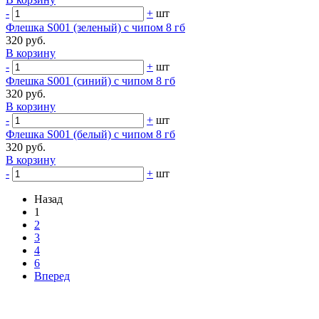
-
+
шт
Флешка S001 (зеленый) с чипом 8 гб
320 руб.
В корзину
-
+
шт
Флешка S001 (синий) с чипом 8 гб
320 руб.
В корзину
-
+
шт
Флешка S001 (белый) с чипом 8 гб
320 руб.
В корзину
-
+
шт
Назад
1
2
3
4
6
Вперед