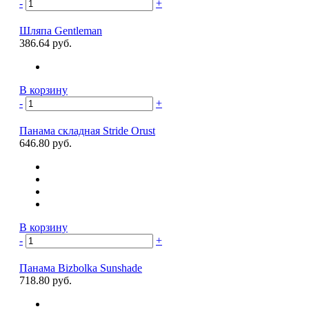
-
+
Шляпа Gentleman
386.64 руб.
В корзину
-
+
Панама складная Stride Orust
646.80 руб.
В корзину
-
+
Панама Bizbolka Sunshade
718.80 руб.