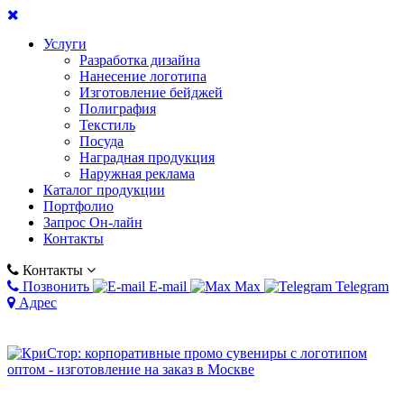
Услуги
Разработка дизайна
Нанесение логотипа
Изготовление бейджей
Полиграфия
Текстиль
Посуда
Наградная продукция
Наружная реклама
Каталог продукции
Портфолио
Запрос Он-лайн
Контакты
Контакты
Позвонить
E-mail
Max
Telegram
Адрес