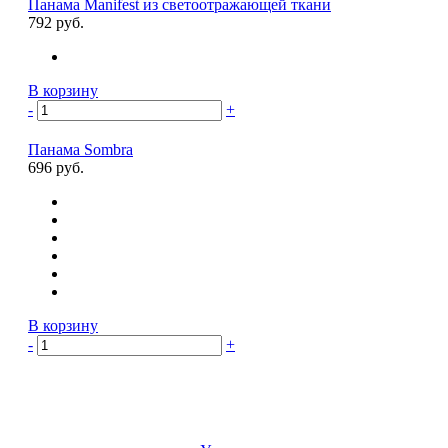
Панама Manifest из светоотражающей ткани
792 руб.
В корзину
-
+
Панама Sombra
696 руб.
В корзину
-
+