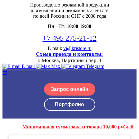
Производство рекламной продукции
для компаний и рекламных агентств
по всей России и СНГ с 2008 года
Пн - Пт:
10:00-19:00
+7 495 275-21-12
E-mail:
vi@kristore.ru
Схема проезда и контакты:
г. Москва, Партийный пер. 1
E-mail
Max
Telegram
Запрос онлайн
Портфолио
Минимальная сумма заказа товара 10,000 рублей