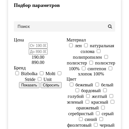
Подбор параметров
Цена
Материал
лен
натуральная
солома
190.00
полипропилен
890.00
полиэстер
полиэстер
Бренд
100%
синтепон
Bizbolka
Molti
хлопок 100%
Цвет
Stride
Unit
бежевый
белый
бордовый
голубой
желтый
зеленый
красный
оранжевый
серебристый
серый
синий
фиолетовый
черный