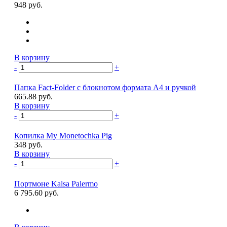
948 руб.
В корзину
-
+
Папка Fact-Folder c блокнотом формата А4 и ручкой
665.88 руб.
В корзину
-
+
Копилка My Monetochka Pig
348 руб.
В корзину
-
+
Портмоне Kalsa Palermo
6 795.60 руб.