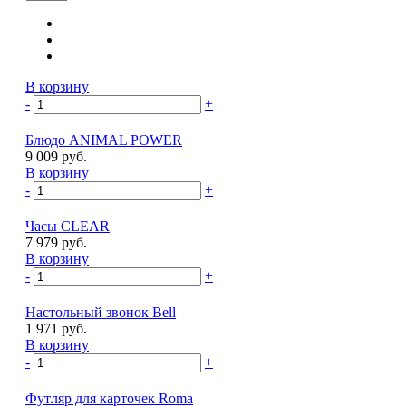
В корзину
-
+
Блюдо ANIMAL POWER
9 009 руб.
В корзину
-
+
Часы CLEAR
7 979 руб.
В корзину
-
+
Настольный звонок Bell
1 971 руб.
В корзину
-
+
Футляр для карточек Roma