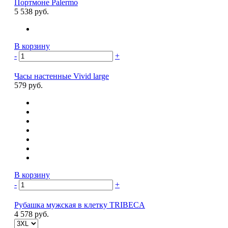
Портмоне Palermo
5 538 руб.
В корзину
-
+
Часы настенные Vivid large
579 руб.
В корзину
-
+
Рубашка мужская в клетку TRIBECA
4 578 руб.