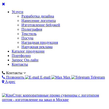
Услуги
Разработка дизайна
Нанесение логотипа
Изготовление бейджей
Полиграфия
Текстиль
Посуда
Наградная продукция
Наружная реклама
Каталог продукции
Портфолио
Запрос Он-лайн
Контакты
Контакты
Позвонить
E-mail
Max
Telegram
Адрес