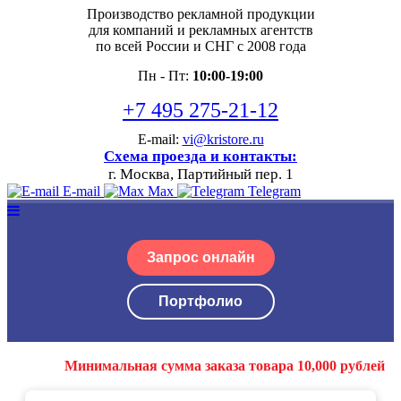
Производство рекламной продукции
для компаний и рекламных агентств
по всей России и СНГ с 2008 года
Пн - Пт:
10:00-19:00
+7 495 275-21-12
E-mail:
vi@kristore.ru
Схема проезда и контакты:
г. Москва, Партийный пер. 1
E-mail
Max
Telegram
Запрос онлайн
Портфолио
Минимальная сумма заказа товара 10,000 рублей