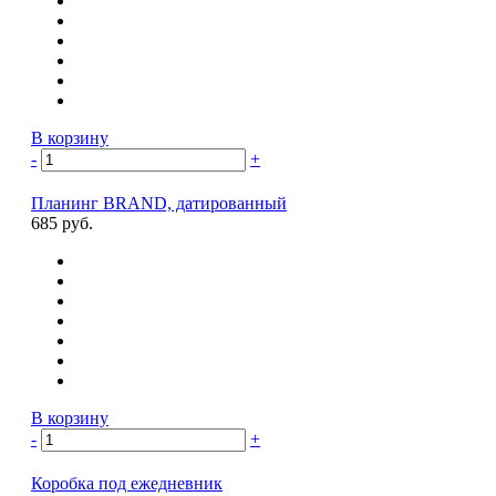
В корзину
-
+
Планинг BRAND, датированный
685 руб.
В корзину
-
+
Коробка под ежедневник