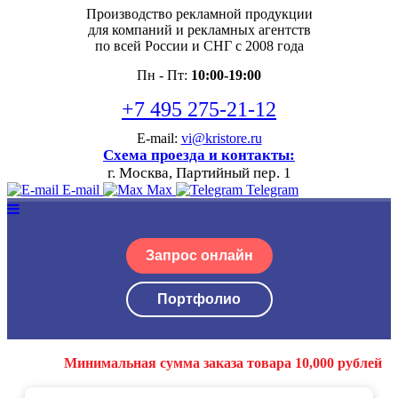
Производство рекламной продукции
для компаний и рекламных агентств
по всей России и СНГ с 2008 года
Пн - Пт:
10:00-19:00
+7 495 275-21-12
E-mail:
vi@kristore.ru
Схема проезда и контакты:
г. Москва, Партийный пер. 1
E-mail
Max
Telegram
Запрос онлайн
Портфолио
Минимальная сумма заказа товара 10,000 рублей