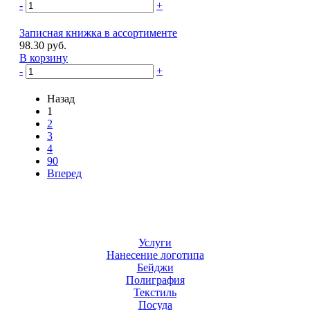
-
+
Записная книжка в ассортименте
98.30 руб.
В корзину
-
+
Назад
1
2
3
4
90
Вперед
Услуги
Нанесение логотипа
Бейджи
Полиграфия
Текстиль
Посуда