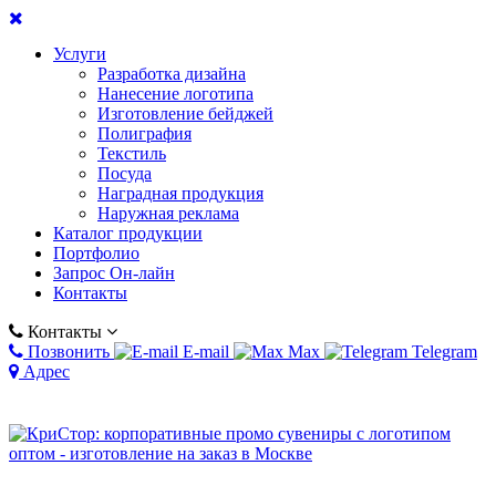
Услуги
Разработка дизайна
Нанесение логотипа
Изготовление бейджей
Полиграфия
Текстиль
Посуда
Наградная продукция
Наружная реклама
Каталог продукции
Портфолио
Запрос Он-лайн
Контакты
Контакты
Позвонить
E-mail
Max
Telegram
Адрес