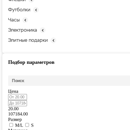
Футболки
Часы
Электроника
Элитные подарки
Подбор параметров
Цена
20.00
107184.00
Размер
M/L
S