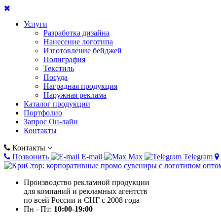
Услуги
Разработка дизайна
Нанесение логотипа
Изготовление бейджей
Полиграфия
Текстиль
Посуда
Наградная продукция
Наружная реклама
Каталог продукции
Портфолио
Запрос Он-лайн
Контакты
Контакты
Позвонить
E-mail
Max
Telegram
Производство рекламной продукции
для компаний и рекламных агентств
по всей России и СНГ с 2008 года
Пн - Пт:
10:00-19:00