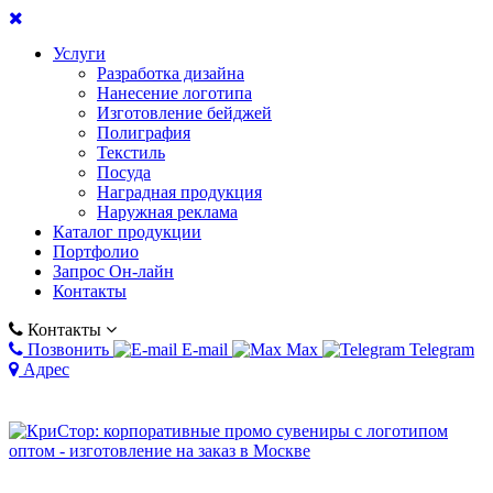
Услуги
Разработка дизайна
Нанесение логотипа
Изготовление бейджей
Полиграфия
Текстиль
Посуда
Наградная продукция
Наружная реклама
Каталог продукции
Портфолио
Запрос Он-лайн
Контакты
Контакты
Позвонить
E-mail
Max
Telegram
Адрес