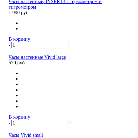
Часы настенные, INSERT3 с термометром и
гигрометром
1 990 руб.
В корзину
-
+
Часы настенные Vivid large
579 руб.
В корзину
-
+
Часы Vivid small