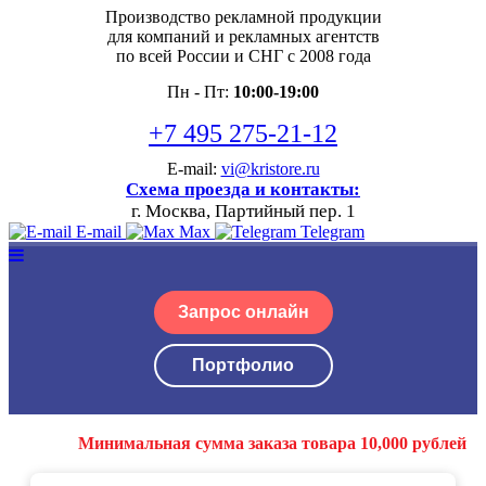
Производство рекламной продукции
для компаний и рекламных агентств
по всей России и СНГ с 2008 года
Пн - Пт:
10:00-19:00
+7 495 275-21-12
E-mail:
vi@kristore.ru
Схема проезда и контакты:
г. Москва, Партийный пер. 1
E-mail
Max
Telegram
Запрос онлайн
Портфолио
Минимальная сумма заказа товара 10,000 рублей