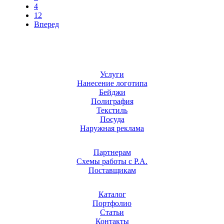
4
12
Вперед
Услуги
Нанесение логотипа
Бейджи
Полиграфия
Текстиль
Посуда
Наружная реклама
Партнерам
Схемы работы с Р.А.
Поставщикам
Каталог
Портфолио
Статьи
Контакты