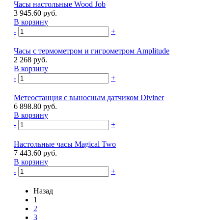
Часы настольные Wood Job
3 945.60 руб.
В корзину
-
+
Часы с термометром и гигрометром Amplitude
2 268 руб.
В корзину
-
+
Метеостанция с выносным датчиком Diviner
6 898.80 руб.
В корзину
-
+
Настольные часы Magical Two
7 443.60 руб.
В корзину
-
+
Назад
1
2
3