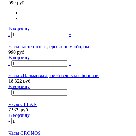
599 руб.
В корзину
-
+
Часы настенные с деревянным ободом
990 руб.
В корзину
-
+
Часы «Пальмовый рай» из яшмы с бронзой
18 322 руб.
В корзину
-
+
Часы CLEAR
7 979 руб.
В корзину
-
+
Часы CRONOS