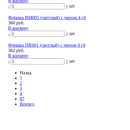
В корзину
-
+
шт
Флешка BM005 (светлый) с чипом 4 гб
360 руб.
В корзину
-
+
шт
Флешка DR001 (светлый) с чипом 4 гб
362 руб.
В корзину
-
+
шт
Назад
1
2
3
4
87
Вперед