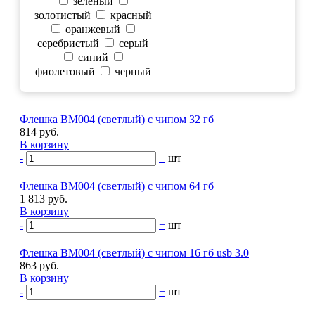
зеленый
золотистый
красный
оранжевый
серебристый
серый
синий
фиолетовый
черный
Флешка BM004 (светлый) с чипом 32 гб
814 руб.
В корзину
-
+
шт
Флешка BM004 (светлый) с чипом 64 гб
1 813 руб.
В корзину
-
+
шт
Флешка BM004 (светлый) с чипом 16 гб usb 3.0
863 руб.
В корзину
-
+
шт