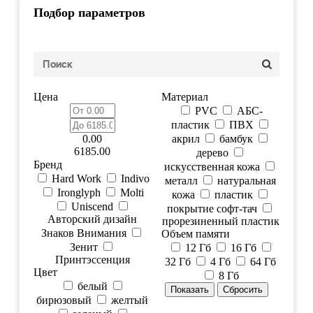
Подбор параметров
Цена
Материал
PVC
АБС-
пластик
ПВХ
0.00
акрил
бамбук
6185.00
дерево
Бренд
искусственная кожа
Hard Work
Indivo
металл
натуральная
Ironglyph
Molti
кожа
пластик
Uniscend
покрытие софт-тач
Авторский дизайн
прорезиненный пластик
Знаков Внимания
Объем памяти
Зенит
12 Гб
16 Гб
Принтэссенция
32 Гб
4 Гб
64 Гб
Цвет
8 Гб
белый
бирюзовый
желтый