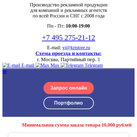
Производство рекламной продукции
для компаний и рекламных агентств
по всей России и СНГ с 2008 года
Пн - Пт:
10:00-19:00
+7 495 275-21-12
E-mail:
vi@kristore.ru
Схема проезда и контакты:
г. Москва, Партийный пер. 1
E-mail
Max
Telegram
Запрос онлайн
Портфолио
Минимальная сумма заказа товара 10,000 рублей