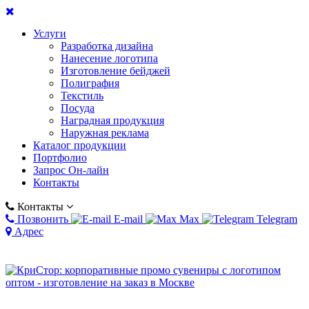
Услуги
Разработка дизайна
Нанесение логотипа
Изготовление бейджей
Полиграфия
Текстиль
Посуда
Наградная продукция
Наружная реклама
Каталог продукции
Портфолио
Запрос Он-лайн
Контакты
Контакты
Позвонить
E-mail
Max
Telegram
Адрес