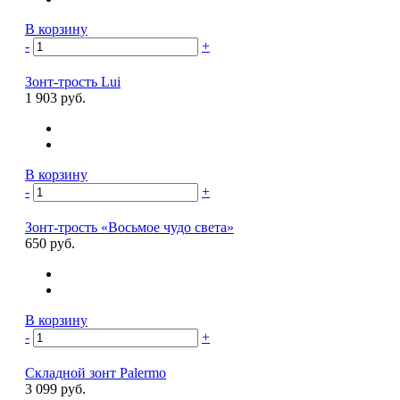
В корзину
-
+
Зонт-трость Lui
1 903 руб.
В корзину
-
+
Зонт-трость «Восьмое чудо света»
650 руб.
В корзину
-
+
Складной зонт Palermo
3 099 руб.