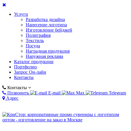
Услуги
Разработка дизайна
Нанесение логотипа
Изготовление бейджей
Полиграфия
Текстиль
Посуда
Наградная продукция
Наружная реклама
Каталог продукции
Портфолио
Запрос Он-лайн
Контакты
Контакты
Позвонить
E-mail
Max
Telegram
Адрес