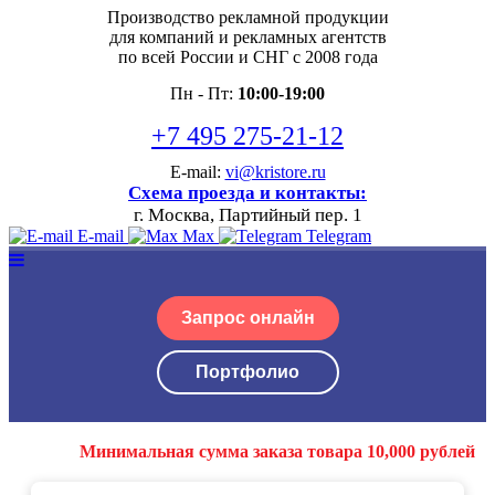
Производство рекламной продукции
для компаний и рекламных агентств
по всей России и СНГ с 2008 года
Пн - Пт:
10:00-19:00
+7 495 275-21-12
E-mail:
vi@kristore.ru
Схема проезда и контакты:
г. Москва, Партийный пер. 1
E-mail
Max
Telegram
Запрос онлайн
Портфолио
Минимальная сумма заказа товара 10,000 рублей