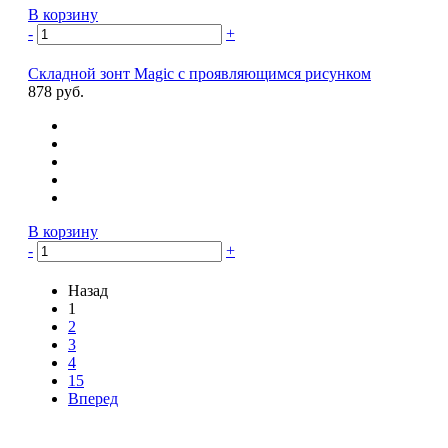
В корзину
-
+
Складной зонт Magic с проявляющимся рисунком
878 руб.
В корзину
-
+
Назад
1
2
3
4
15
Вперед