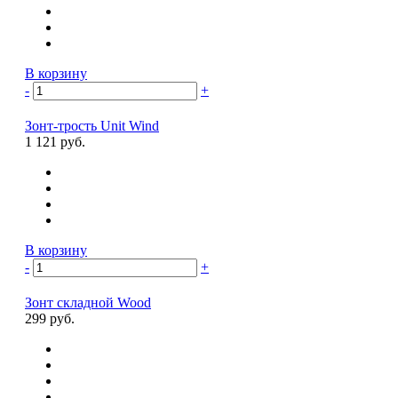
В корзину
-
+
Зонт-трость Unit Wind
1 121 руб.
В корзину
-
+
Зонт складной Wood
299 руб.