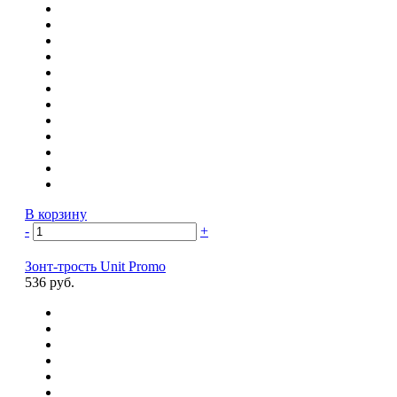
В корзину
-
+
Зонт-трость Unit Promo
536 руб.