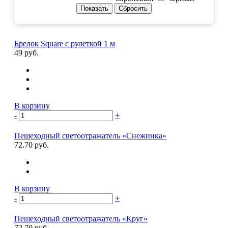
Брелок Square с рулеткой 1 м
49 руб.
В корзину
-
+
Пешеходный светоотражатель «Снежинка»
72.70 руб.
В корзину
-
+
Пешеходный светоотражатель «Круг»
72.70 руб.