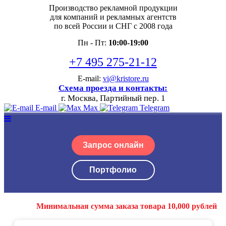
Производство рекламной продукции
для компаний и рекламных агентств
по всей России и СНГ с 2008 года
Пн - Пт:
10:00-19:00
+7 495 275-21-12
E-mail:
vi@kristore.ru
Схема проезда и контакты:
г. Москва, Партийный пер. 1
E-mail
Max
Telegram
Запрос онлайн
Портфолио
Минимальная сумма заказа товара 10,000 рублей