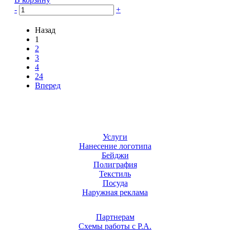
-
+
Назад
1
2
3
4
24
Вперед
Услуги
Нанесение логотипа
Бейджи
Полиграфия
Текстиль
Посуда
Наружная реклама
Партнерам
Схемы работы с Р.А.