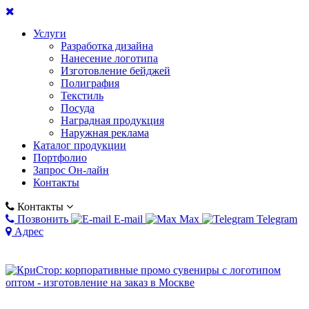
Услуги
Разработка дизайна
Нанесение логотипа
Изготовление бейджей
Полиграфия
Текстиль
Посуда
Наградная продукция
Наружная реклама
Каталог продукции
Портфолио
Запрос Он-лайн
Контакты
Контакты
Позвонить
E-mail
Max
Telegram
Адрес