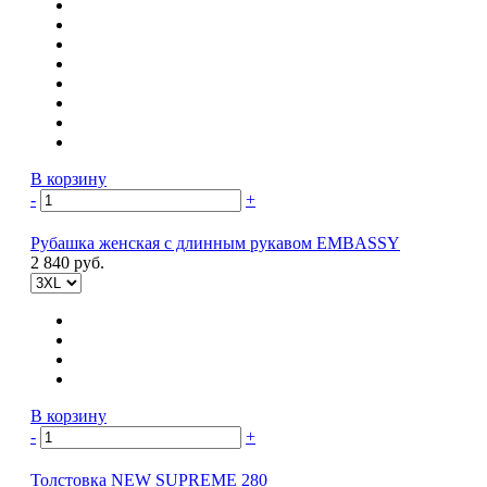
В корзину
-
+
Рубашка женская с длинным рукавом EMBASSY
2 840 руб.
В корзину
-
+
Толстовка NEW SUPREME 280