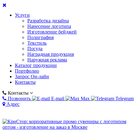
Услуги
Разработка дизайна
Нанесение логотипа
Изготовление бейджей
Полиграфия
Текстиль
Посуда
Наградная продукция
Наружная реклама
Каталог продукции
Портфолио
Запрос Он-лайн
Контакты
Контакты
Позвонить
E-mail
Max
Telegram
Адрес