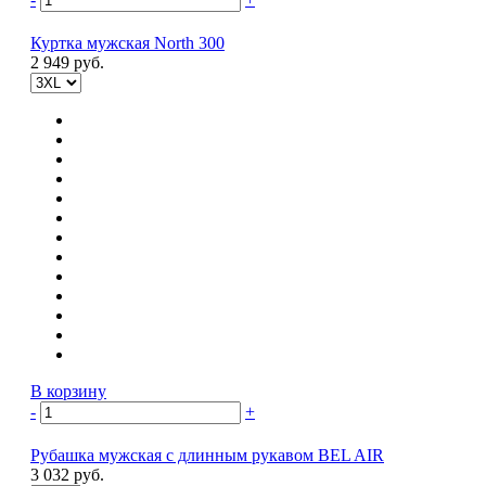
Куртка мужская North 300
2 949 руб.
В корзину
-
+
Рубашка мужская с длинным рукавом BEL AIR
3 032 руб.