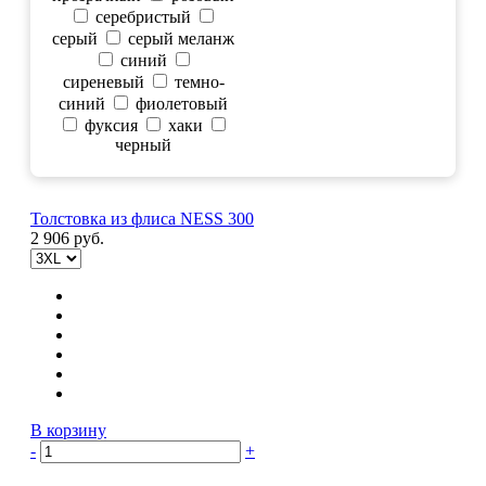
серебристый
серый
серый меланж
синий
сиреневый
темно-
синий
фиолетовый
фуксия
хаки
черный
Толстовка из флиса NESS 300
2 906 руб.
В корзину
-
+