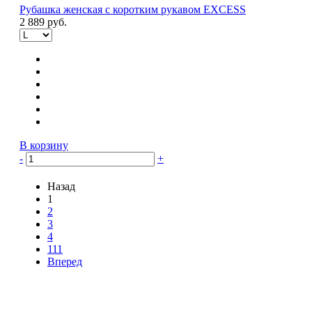
Рубашка женская с коротким рукавом EXCESS
2 889 руб.
В корзину
-
+
Назад
1
2
3
4
111
Вперед