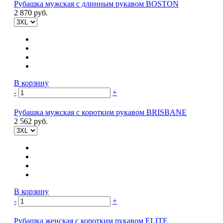
Рубашка мужская с длинным рукавом BOSTON
2 870 руб.
В корзину
-
+
Рубашка мужская с коротким рукавом BRISBANE
2 562 руб.
В корзину
-
+
Рубашка женская с коротким рукавом ELITE