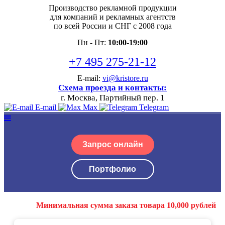
Производство рекламной продукции
для компаний и рекламных агентств
по всей России и СНГ с 2008 года
Пн - Пт:
10:00-19:00
+7 495 275-21-12
E-mail:
vi@kristore.ru
Схема проезда и контакты:
г. Москва, Партийный пер. 1
E-mail
Max
Telegram
Запрос онлайн
Портфолио
Минимальная сумма заказа товара 10,000 рублей