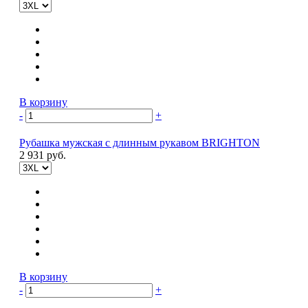
В корзину
-
+
Рубашка мужская с длинным рукавом BRIGHTON
2 931 руб.
В корзину
-
+