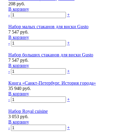
208 руб.
В корзину
-
+
Набор малых стаканов для виски Gusto
7 547 руб.
В корзину
-
+
Набор больших стаканов для виски Gusto
7 547 руб.
В корзину
-
+
Книга «Санкт-Петербург. История города»
35 940 руб.
В корзину
-
+
Набор Royal cuisine
3 053 руб.
В корзину
-
+