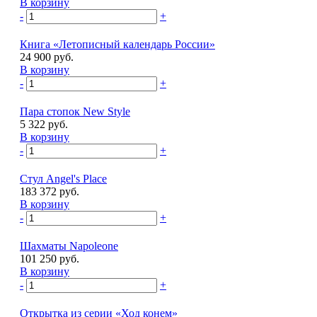
В корзину
-
+
Книга «Летописный календарь России»
24 900 руб.
В корзину
-
+
Пара стопок New Style
5 322 руб.
В корзину
-
+
Стул Angel's Place
183 372 руб.
В корзину
-
+
Шахматы Napoleone
101 250 руб.
В корзину
-
+
Открытка из серии «Ход конем»