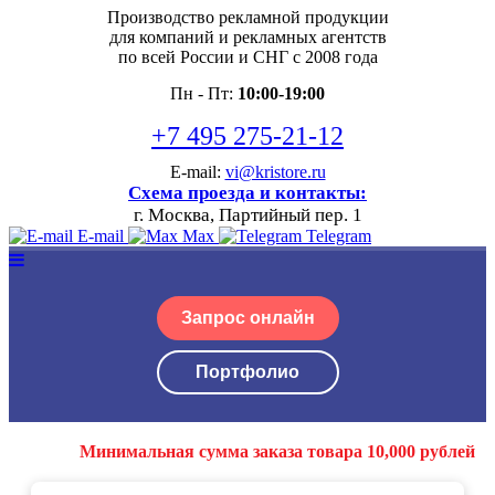
Производство рекламной продукции
для компаний и рекламных агентств
по всей России и СНГ с 2008 года
Пн - Пт:
10:00-19:00
+7 495 275-21-12
E-mail:
vi@kristore.ru
Схема проезда и контакты:
г. Москва, Партийный пер. 1
E-mail
Max
Telegram
Запрос онлайн
Портфолио
Минимальная сумма заказа товара 10,000 рублей