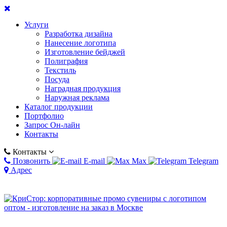
Услуги
Разработка дизайна
Нанесение логотипа
Изготовление бейджей
Полиграфия
Текстиль
Посуда
Наградная продукция
Наружная реклама
Каталог продукции
Портфолио
Запрос Он-лайн
Контакты
Контакты
Позвонить
E-mail
Max
Telegram
Адрес