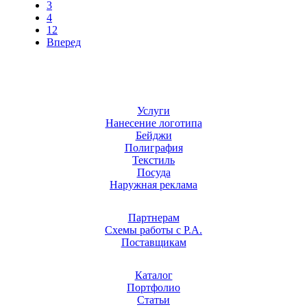
3
4
12
Вперед
Услуги
Нанесение логотипа
Бейджи
Полиграфия
Текстиль
Посуда
Наружная реклама
Партнерам
Схемы работы с Р.А.
Поставщикам
Каталог
Портфолио
Статьи